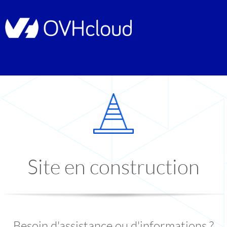
Site en construction
Besoin d'assistance ou d'informations ?